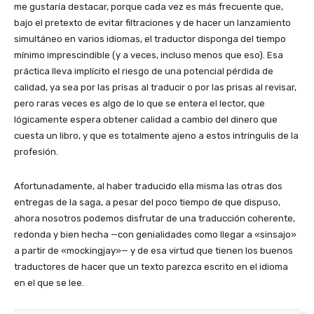
me gustaría destacar, porque cada vez es más frecuente que,
bajo el pretexto de evitar filtraciones y de hacer un lanzamiento
simultáneo en varios idiomas, el traductor disponga del tiempo
mínimo imprescindible (y a veces, incluso menos que eso). Esa
práctica lleva implícito el riesgo de una potencial pérdida de
calidad, ya sea por las prisas al traducir o por las prisas al revisar,
pero raras veces es algo de lo que se entera el lector, que
lógicamente espera obtener calidad a cambio del dinero que
cuesta un libro, y que es totalmente ajeno a estos intríngulis de la
profesión.
Afortunadamente, al haber traducido ella misma las otras dos
entregas de la saga, a pesar del poco tiempo de que dispuso,
ahora nosotros podemos disfrutar de una traducción coherente,
redonda y bien hecha —con genialidades como llegar a «sinsajo»
a partir de «mockingjay»— y de esa virtud que tienen los buenos
traductores de hacer que un texto parezca escrito en el idioma
en el que se lee.