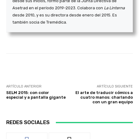
desde sus inicios, formó parte de la Junta Directiva de
Asetrad en el período 2019-2023. Colabora con
La Linterna
desde 2010, y es su directora desde enero del 2015. Es
también socia de Tremédica.
Facebook
Twitter
WhatsApp
ARTÍCULO ANTERIOR
ARTÍCULO SIGUIENTE
SELM 2015: con color
El arte de traducir cómics a
especial y a pantalla gigante
cuatro manos: charlando
con un gran equipo
REDES SOCIALES