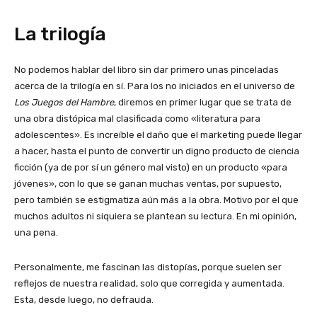
La trilogía
No podemos hablar del libro sin dar primero unas pinceladas
acerca de la trilogía en sí. Para los no iniciados en el universo de
Los Juegos del Hambre
, diremos en primer lugar que se trata de
una obra distópica mal clasificada como «literatura para
adolescentes». Es increíble el daño que el marketing puede llegar
a hacer, hasta el punto de convertir un digno producto de ciencia
ficción (ya de por sí un género mal visto) en un producto «para
jóvenes», con lo que se ganan muchas ventas, por supuesto,
pero también se estigmatiza aún más a la obra. Motivo por el que
muchos adultos ni siquiera se plantean su lectura. En mi opinión,
una pena.
Personalmente, me fascinan las distopías, porque suelen ser
reflejos de nuestra realidad, solo que corregida y aumentada.
Esta, desde luego, no defrauda.