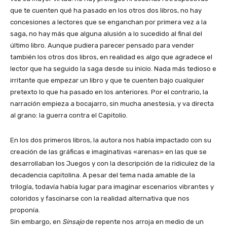
que te cuenten qué ha pasado en los otros dos libros, no hay
concesiones a lectores que se enganchan por primera vez a la
saga, no hay más que alguna alusión a lo sucedido al final del
último libro. Aunque pudiera parecer pensado para vender
también los otros dos libros, en realidad es algo que agradece el
lector que ha seguido la saga desde su inicio. Nada más tedioso e
irritante que empezar un libro y que te cuenten bajo cualquier
pretexto lo que ha pasado en los anteriores. Por el contrario, la
narración empieza a bocajarro, sin mucha anestesia, y va directa
al grano: la guerra contra el Capitolio.
En los dos primeros libros, la autora nos había impactado con su
creación de las gráficas e imaginativas «arenas» en las que se
desarrollaban los Juegos y con la descripción de la ridiculez de la
decadencia capitolina. A pesar del tema nada amable de la
trilogía, todavía había lugar para imaginar escenarios vibrantes y
coloridos y fascinarse con la realidad alternativa que nos
proponía.
Sin embargo, en
Sinsajo
de repente nos arroja en medio de un