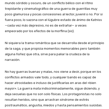
mundo sórdido y oscuro, de un conflicto bélico con el ritmo
trepidante y cinematográfico de una guerra de guerrillas muy
poco glamurosa y pocas concesiones al lector, juvenil o no. Por si
fuera poco, lo sazona con el lúgubre estado de ánimo de Katniss
—cada vez más depresivo, no es de extrañar— a veces
empeorado por los efectos de la morflina (sic).
Ni siquiera la trama romántica que se desarrolla desde el principio
de la saga, y que propicia momentos memorables pero también
alguna ñoñez que otra, sirve para paliar la crudeza de la
narración.
No hay guerras buenas y malas, nos viene a decir, porque en los
conflictos armados vale todo, y cualquier bando es capaz de
hacer atrocidades e incluso de justificarlas en aras del «bien
mayor». La guerra mata indiscriminadamente, sigue diciendo, y
deja secuelas que no son solo físicas. Los protagonistas no solo
resultan heridos, sino que arrastran síndrome de estrés
postraumático, angustia, miedos y hasta pensamientos suicidas.