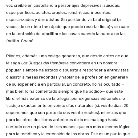
voz creíble en castellano a personajes depresivos, suicidas,
esperpénticos, adictos, crueles, románticos, inocentes,
esperanzados y derrotistas. Sin perder de vista al original (a
veces, de un ritmo tan rápido que puede resultar lioso) y sin caer
en la tentación de «facilitar» las cosas cuando la autora no las
facilita. Chapó.
Pilar es, además, una colega generosa, que desde antes de que
la saga
Los Juegos del Hambre
la convirtiera en un nombre
popular, siempre ha estado dispuesta a responder a entrevistas
o asistir a mesas redondas y hablar de la profesión en general y
de su experiencia en particular. En concreto, no ha ocultado —
más bien, lo ha comentado siempre que ha podido— que este
libro, el más extenso de la trilogía, por exigencias editoriales lo
tradujo exactamente en veinte días naturales (sí, veinte días, 20,
suponemos que con parte de sus veinte noches), mientras que
para los otros dos libros anteriores de la misma saga había
contado con un plazo de tres meses, que era más o menos lógico
para la temática y la extensión de las obras. Ese es un punto que