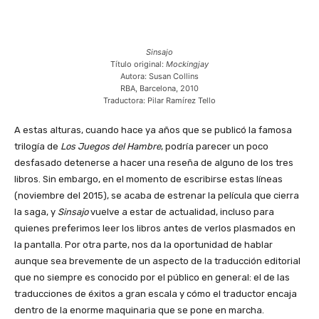
Sinsajo
Título original:
Mockingjay
Autora: Susan Collins
RBA, Barcelona, 2010
Traductora: Pilar Ramírez Tello
A estas alturas, cuando hace ya años que se publicó la famosa
trilogía de
Los Juegos del Hambre
, podría parecer un poco
desfasado detenerse a hacer una reseña de alguno de los tres
libros. Sin embargo, en el momento de escribirse estas líneas
(noviembre del 2015), se acaba de estrenar la película que cierra
la saga, y
Sinsajo
vuelve a estar de actualidad, incluso para
quienes preferimos leer los libros antes de verlos plasmados en
la pantalla. Por otra parte, nos da la oportunidad de hablar
aunque sea brevemente de un aspecto de la traducción editorial
que no siempre es conocido por el público en general: el de las
traducciones de éxitos a gran escala y cómo el traductor encaja
dentro de la enorme maquinaria que se pone en marcha.