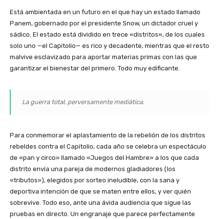
Está ambientada en un futuro en el que hay un estado llamado
Panem, gobernado por el presidente Snow, un dictador cruel y
sádico. El estado está dividido en trece «distritos», de los cuales
solo uno —el Capitolio— es rico y decadente, mientras que el resto
malvive esclavizado para aportar materias primas con las que
garantizar el bienestar del primero. Todo muy edificante.
La guerra total, perversamente mediática.
Para conmemorar el aplastamiento de la rebelión de los distritos
rebeldes contra el Capitolio, cada año se celebra un espectáculo
de «pan y circo» llamado «Juegos del Hambre» a los que cada
distrito envía una pareja de modernos gladiadores (los
«tributos»), elegidos por sorteo ineludible, con la sana y
deportiva intención de que se maten entre ellos, y ver quién
sobrevive. Todo eso, ante una ávida audiencia que sigue las
pruebas en directo. Un engranaje que parece perfectamente