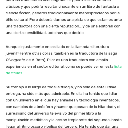
clásicos y que podría resultar chocante en un libro de fantasía o
ciencia ficción, géneros tradicionalmente menospreciados por la
élite cultural. Pero debería darnos una pista de que estamos ante
una traductora con una cierta reputación… y de una editorial con
una cierta sensibilidad, todo hay que decirlo.
Aunque injustamente encasillada en la llamada «literatura
juvenil» (entre otras obras, también es la traductora de la saga
Divergente
, de V. Roth), Pilar es una traductora con amplia
experiencia en el sector editorial, como se puede ver en esta
lista
de títulos
.
Su trabajo a lo largo de toda la trilogía, y no solo de esta última
entrega, ha sido más que admirable. En ella ha tenido que lidiar
con un universo en el que hay animales y tecnología inventados,
con cambios de atmósfera y humor que pasan de la hilaridad y el
surrealismo del universo televisivo del primer libro a la
manipulación mediática y la acción trepidante del segundo, hasta
llegar al ritmo oscuro y bélico del tercero. Ha tenido que dar una