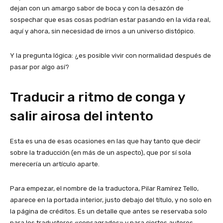
dejan con un amargo sabor de boca y con la desazón de
sospechar que esas cosas podrían estar pasando en la vida real,
aquí y ahora, sin necesidad de irnos a un universo distópico.
Y la pregunta lógica: ¿es posible vivir con normalidad después de
pasar por algo así?
Traducir a ritmo de conga y
salir airosa del intento
Esta es una de esas ocasiones en las que hay tanto que decir
sobre la traducción (en más de un aspecto), que por sí sola
merecería un artículo aparte.
Para empezar, el nombre de la traductora, Pilar Ramírez Tello,
aparece en la portada interior, justo debajo del título, y no solo en
la página de créditos. Es un detalle que antes se reservaba solo
para los traductores «consagrados» y para ciertos autores