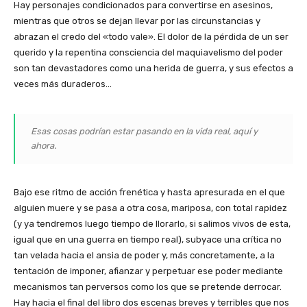
Hay personajes condicionados para convertirse en asesinos,
mientras que otros se dejan llevar por las circunstancias y
abrazan el credo del «todo vale». El dolor de la pérdida de un ser
querido y la repentina consciencia del maquiavelismo del poder
son tan devastadores como una herida de guerra, y sus efectos a
veces más duraderos…
Esas cosas podrían estar pasando en la vida real, aquí y
ahora.
Bajo ese ritmo de acción frenética y hasta apresurada en el que
alguien muere y se pasa a otra cosa, mariposa, con total rapidez
(y ya tendremos luego tiempo de llorarlo, si salimos vivos de esta,
igual que en una guerra en tiempo real), subyace una crítica no
tan velada hacia el ansia de poder y, más concretamente, a la
tentación de imponer, afianzar y perpetuar ese poder mediante
mecanismos tan perversos como los que se pretende derrocar.
Hay hacia el final del libro dos escenas breves y terribles que nos