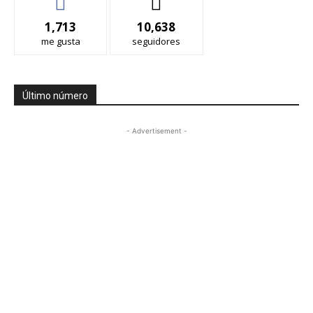
1,713
10,638
me gusta
seguidores
Último número
- Advertisement -