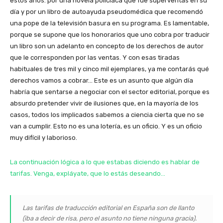
estos años: por una novela policiaca que fue superventas en su
día y por un libro de autoayuda pseudomédica que recomendó
una pope de la televisión basura en su programa. Es lamentable,
porque se supone que los honorarios que uno cobra por traducir
un libro son un adelanto en concepto de los derechos de autor
que le corresponden por las ventas. Y con esas tiradas
habituales de tres mil y cinco mil ejemplares, ya me contarás qué
derechos vamos a cobrar… Este es un asunto que algún día
habría que sentarse a negociar con el sector editorial, porque es
absurdo pretender vivir de ilusiones que, en la mayoría de los
casos, todos los implicados sabemos a ciencia cierta que no se
van a cumplir. Esto no es una lotería, es un oficio. Y es un oficio
muy difícil y laborioso.
La continuación lógica a lo que estabas diciendo es hablar de
tarifas. Venga, expláyate, que lo estás deseando…
Las tarifas de traducción editorial en España son de llanto
(iba a decir de risa, pero el asunto no tiene ninguna gracia).