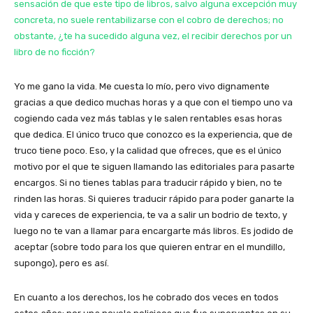
sensación de que este tipo de libros, salvo alguna excepción muy
concreta, no suele rentabilizarse con el cobro de derechos; no
obstante, ¿te ha sucedido alguna vez, el recibir derechos por un
libro de no ficción?
Yo me gano la vida. Me cuesta lo mío, pero vivo dignamente
gracias a que dedico muchas horas y a que con el tiempo uno va
cogiendo cada vez más tablas y le salen rentables esas horas
que dedica. El único truco que conozco es la experiencia, que de
truco tiene poco. Eso, y la calidad que ofreces, que es el único
motivo por el que te siguen llamando las editoriales para pasarte
encargos. Si no tienes tablas para traducir rápido y bien, no te
rinden las horas. Si quieres traducir rápido para poder ganarte la
vida y careces de experiencia, te va a salir un bodrio de texto, y
luego no te van a llamar para encargarte más libros. Es jodido de
aceptar (sobre todo para los que quieren entrar en el mundillo,
supongo), pero es así.
En cuanto a los derechos, los he cobrado dos veces en todos