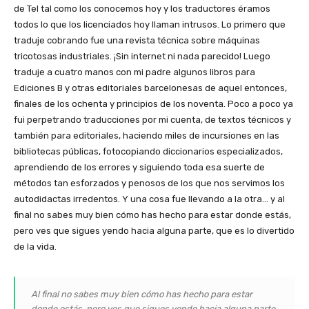
de TeI tal como los conocemos hoy y los traductores éramos
todos lo que los licenciados hoy llaman intrusos. Lo primero que
traduje cobrando fue una revista técnica sobre máquinas
tricotosas industriales. ¡Sin internet ni nada parecido! Luego
traduje a cuatro manos con mi padre algunos libros para
Ediciones B y otras editoriales barcelonesas de aquel entonces,
finales de los ochenta y principios de los noventa. Poco a poco ya
fui perpetrando traducciones por mi cuenta, de textos técnicos y
también para editoriales, haciendo miles de incursiones en las
bibliotecas públicas, fotocopiando diccionarios especializados,
aprendiendo de los errores y siguiendo toda esa suerte de
métodos tan esforzados y penosos de los que nos servimos los
autodidactas irredentos. Y una cosa fue llevando a la otra… y al
final no sabes muy bien cómo has hecho para estar donde estás,
pero ves que sigues yendo hacia alguna parte, que es lo divertido
de la vida.
Al final no sabes muy bien cómo has hecho para estar
donde estás, pero ves que sigues yendo hacia alguna parte,