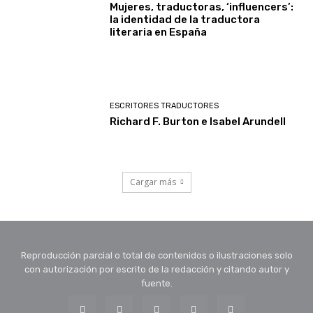
Mujeres, traductoras, ‘influencers’:
la identidad de la traductora
literaria en España
ESCRITORES TRADUCTORES
Richard F. Burton e Isabel Arundell
Cargar más
Reproducción parcial o total de contenidos o ilustraciones solo
con autorización por escrito de la redacción y citando autor y
fuente.