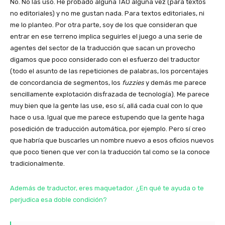
No. No las uso. He probado alguna TAO alguna vez (para textos
no editoriales) y no me gustan nada. Para textos editoriales, ni
me lo planteo. Por otra parte, soy de los que consideran que
entrar en ese terreno implica seguirles el juego a una serie de
agentes del sector de la traducción que sacan un provecho
digamos que poco considerado con el esfuerzo del traductor
(todo el asunto de las repeticiones de palabras, los porcentajes
de concordancia de segmentos, los
fuzzies
y demás me parece
sencillamente explotación disfrazada de tecnología). Me parece
muy bien que la gente las use, eso sí, allá cada cual con lo que
hace o usa. Igual que me parece estupendo que la gente haga
posedición de traducción automática, por ejemplo. Pero sí creo
que habría que buscarles un nombre nuevo a esos oficios nuevos
que poco tienen que ver con la traducción tal como se la conoce
tradicionalmente.
Además de traductor, eres maquetador. ¿En qué te ayuda o te
perjudica esa doble condición?