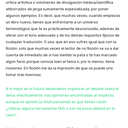
crítica artística o volúmenes de divulgación médica/científica
atiborrados de jerga sumamente especializada, por poner
algunos ejemplos. Es decir, que muchas veces, cuando empiezas
un libro nuevo, tienes que enfrentarte a un universo
terminológico que te es prácticamente desconocido, además de
atinar con el tono adecuado y de los demás requisitos típicos de
cualquier traducción. O sea, que en eso sufres igual que con la
ficción, solo que muchas veces el lector de no ficción se va a dar
cuenta de inmediato de si has metido la pata o te has marcado
algún farol, porque conoce bien el tema o, por lo menos, tiene
nociones. En ficción me da la impresión de que se puede uno
tomar más licencias.
A lo mejor en el futuro deberíamos organizar un debate sobre el
tema; efectivamente, hay opiniones encontradas al respecto,
aunque mi opinión (a título personal) es que tienes razón.
¿Utilizas alguna herramienta TAO, o son de poca utilidad en tu
caso?