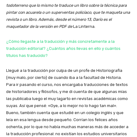
todoterreno que lo mismo te traduce un libro sobre la técnica para
pintar con acuarela o un superventas policíaco, que te maqueta una
revista o un libro. Además, desde el número 13, Darío es el
maquetador de la versión en PDF de
La Linterna.
¿Cómo llegaste a la traducción y más concretamente a la
traducción editorial? ¿Cuántos años llevas en ello y cuántos
títulos has traducido?
Llegué a la traducción por culpa de un profe de Historiografía
(muy malo, por cierto) de cuando iba a la facultad de Historia.
Para ir pasando el curso, nos encargaba traducciones de textos
de historiadores y filósofos, y me di cuenta de que algunas mías
las publicaba luego el muy lagarto en revistas académicas como
suyas. Así que pensé: «Oye, a lo mejor no lo hago tan mal».
Bueno, también cuenta que estudié en un colegio inglés y que
leía en esa lengua desde pequeño. Corrían los felices años
ochenta, por lo que no había muchas maneras más de acceder a
la traducción profesional: no existían los estudios universitarios