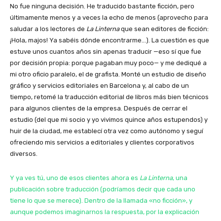
No fue ninguna decisión. He traducido bastante ficción, pero
últimamente menos y a veces la echo de menos (aprovecho para
saludar a los lectores de
La Linterna
que sean editores de ficción:
¡Hola, majos! Ya sabéis dónde encontrarme…). La cuestión es que
estuve unos cuantos años sin apenas traducir —eso sí que fue
por decisión propia: porque pagaban muy poco— y me dediqué a
mi otro oficio paralelo, el de grafista. Monté un estudio de diseño
gráfico y servicios editoriales en Barcelona y, al cabo de un
tiempo, retomé la traducción editorial de libros más bien técnicos
para algunos clientes de la empresa. Después de cerrar el
estudio (del que mi socio y yo vivimos quince años estupendos) y
huir de la ciudad, me establecí otra vez como autónomo y seguí
ofreciendo mis servicios a editoriales y clientes corporativos
diversos.
Y ya ves tú, uno de esos clientes ahora es
La Linterna
, una
publicación sobre traducción (podríamos decir que cada uno
tiene lo que se merece). Dentro de la llamada «no ficción», y
aunque podemos imaginarnos la respuesta, por la explicación