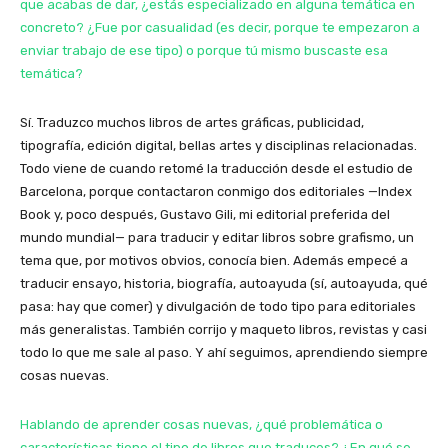
que acabas de dar, ¿estás especializado en alguna temática en
concreto? ¿Fue por casualidad (es decir, porque te empezaron a
enviar trabajo de ese tipo) o porque tú mismo buscaste esa
temática?
Sí. Traduzco muchos libros de artes gráficas, publicidad,
tipografía, edición digital, bellas artes y disciplinas relacionadas.
Todo viene de cuando retomé la traducción desde el estudio de
Barcelona, porque contactaron conmigo dos editoriales —Index
Book y, poco después, Gustavo Gili, mi editorial preferida del
mundo mundial— para traducir y editar libros sobre grafismo, un
tema que, por motivos obvios, conocía bien. Además empecé a
traducir ensayo, historia, biografía, autoayuda (sí, autoayuda, qué
pasa: hay que comer) y divulgación de todo tipo para editoriales
más generalistas. También corrijo y maqueto libros, revistas y casi
todo lo que me sale al paso. Y ahí seguimos, aprendiendo siempre
cosas nuevas.
Hablando de aprender cosas nuevas, ¿qué problemática o
características tiene el tipo de libros que traduces? ¿En qué se