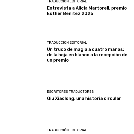
TRADUCCIÓN EDITORIAL
Entrevista a Alicia Martorell, premio
Esther Benítez 2025
TRADUCCIÓN EDITORIAL
Un truco de magia a cuatro manos:
de la hoja en blanco a la recepción de
un premio
ESCRITORES TRADUCTORES
Qiu Xiaolong, una historia circular
TRADUCCIÓN EDITORIAL