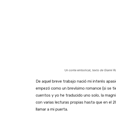
Un conte embolicat
, texto de Gianni 
De aquel breve trabajo nació mi interés apas
empezó como un brevísimo romance (si se ti
cuentos y yo he traducido uno solo, la magni
con varias lecturas propias hasta que en el 20
llamar a mi puerta.