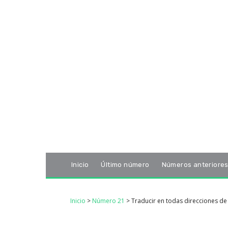
Inicio
Último número
Números anteriore
Inicio
>
Número 21
>
Traducir en todas direcciones de