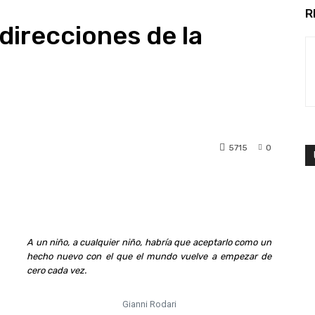
R
direcciones de la
5715
0
A un niño, a cualquier niño, habría que aceptarlo como un
hecho nuevo con el que el mundo vuelve a empezar de
cero cada vez.
Gianni Rodari