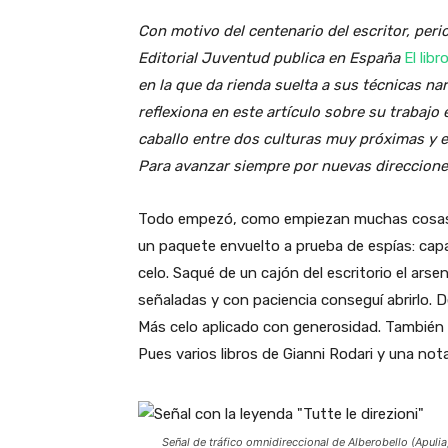
Con motivo del centenario del escritor, peri
Editorial Juventud publica en España
El libr
en la que da rienda suelta a sus técnicas na
reflexiona en este artículo sobre su trabajo 
caballo entre dos culturas muy próximas y en
Para avanzar siempre por nuevas direccione
Todo empezó, como empiezan muchas cosas, 
un paquete envuelto a prueba de espías: capa
celo. Saqué de un cajón del escritorio el ars
señaladas y con paciencia conseguí abrirlo. D
Más celo aplicado con generosidad. También s
Pues varios libros de Gianni Rodari y una no
Señal de tráfico omnidireccional de Alberobello (Apulia