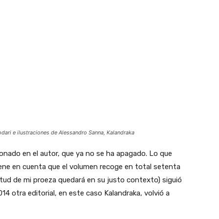
Rodari e ilustraciones de Alessandro Sanna, Kalandraka
ionado en el autor, que ya no se ha apagado. Lo que
ene en cuenta que el volumen recoge en total setenta
tud de mi proeza quedará en su justo contexto) siguió
14 otra editorial, en este caso Kalandraka, volvió a