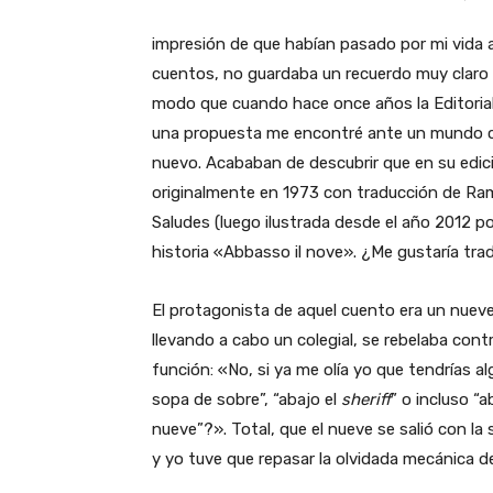
impresión de que habían pasado por mi vida 
cuentos, no guardaba un recuerdo muy claro 
modo que cuando hace once años la Editoria
una propuesta me encontré ante un mundo 
nuevo. Acababan de descubrir que en su edi
originalmente en 1973 con traducción de Ram
Saludes (luego ilustrada desde el año 2012 po
historia «Abbasso il nove». ¿Me gustaría trad
El protagonista de aquel cuento era un nuev
llevando a cabo un colegial, se rebelaba con
función: «No, si ya me olía yo que tendrías al
sopa de sobre”, “abajo el
sheriff
” o incluso “
nueve”?». Total, que el nueve se salió con la 
y yo tuve que repasar la olvidada mecánica de 