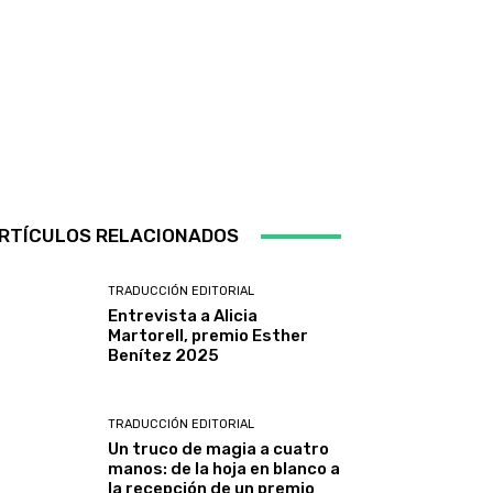
RTÍCULOS RELACIONADOS
TRADUCCIÓN EDITORIAL
Entrevista a Alicia
Martorell, premio Esther
Benítez 2025
TRADUCCIÓN EDITORIAL
Un truco de magia a cuatro
manos: de la hoja en blanco a
la recepción de un premio