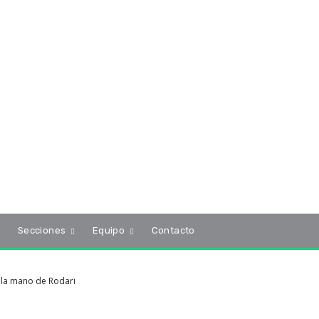
s
Secciones
Equipo
Contacto
 la mano de Rodari