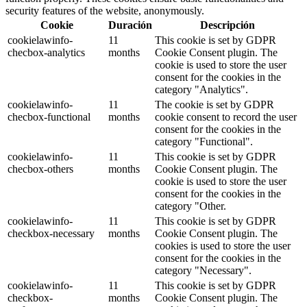
security features of the website, anonymously.
Cookie
Duración
Descripción
cookielawinfo-
11
This cookie is set by GDPR
checbox-analytics
months
Cookie Consent plugin. The
cookie is used to store the user
consent for the cookies in the
category "Analytics".
cookielawinfo-
11
The cookie is set by GDPR
checbox-functional
months
cookie consent to record the user
consent for the cookies in the
category "Functional".
cookielawinfo-
11
This cookie is set by GDPR
checbox-others
months
Cookie Consent plugin. The
cookie is used to store the user
consent for the cookies in the
category "Other.
cookielawinfo-
11
This cookie is set by GDPR
checkbox-necessary
months
Cookie Consent plugin. The
cookies is used to store the user
consent for the cookies in the
category "Necessary".
cookielawinfo-
11
This cookie is set by GDPR
checkbox-
months
Cookie Consent plugin. The