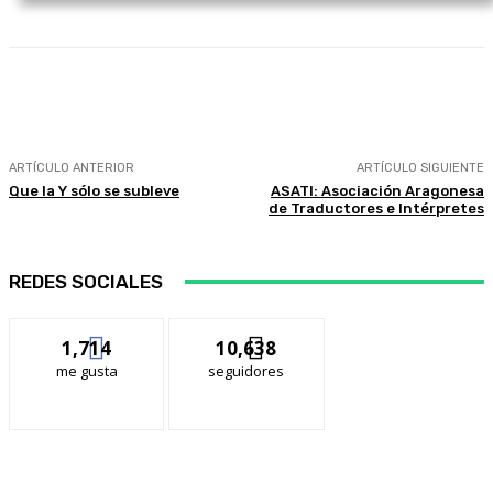
Facebook
Twitter
WhatsApp
Linkedi
ARTÍCULO ANTERIOR
ARTÍCULO SIGUIENTE
Que la Y sólo se subleve
ASATI: Asociación Aragonesa
de Traductores e Intérpretes
REDES SOCIALES
1,714
10,638
me gusta
seguidores