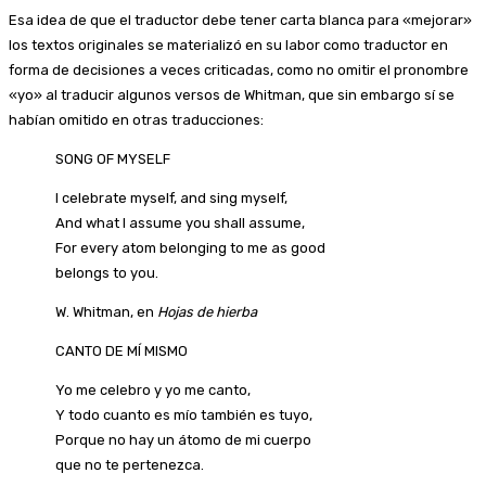
Esa idea de que el traductor debe tener carta blanca para «mejorar»
los textos originales se materializó en su labor como traductor en
forma de decisiones a veces criticadas, como no omitir el pronombre
«yo» al traducir algunos versos de Whitman, que sin embargo sí se
habían omitido en otras traducciones:
SONG OF MYSELF
I celebrate myself, and sing myself,
And what I assume you shall assume,
For every atom belonging to me as good
belongs to you.
W. Whitman, en
Hojas de hierba
CANTO DE MÍ MISMO
Yo me celebro y yo me canto,
Y todo cuanto es mío también es tuyo,
Porque no hay un átomo de mi cuerpo
que no te pertenezca.