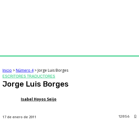
Inicio
>
Número 4
>
Jorge Luis Borges
ESCRITORES TRADUCTORES
Jorge Luis Borges
Isabel Hoyos Seijo
0
12856
17 de enero de 2011