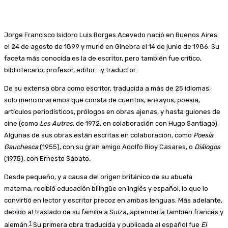
Jorge Francisco Isidoro Luis Borges Acevedo nació en Buenos Aires
el 24 de agosto de 1899 y murió en Ginebra el 14 de junio de 1986. Su
faceta más conocida es la de escritor, pero también fue crítico,
bibliotecario, profesor, editor… y traductor.
De su extensa obra como escritor, traducida a más de 25 idiomas,
solo mencionaremos que consta de cuentos, ensayos, poesía,
artículos periodísticos, prólogos en obras ajenas, y hasta guiones de
cine (como
Les Autres
, de 1972, en colaboración con Hugo Santiago).
Algunas de sus obras están escritas en colaboración, como
Poesía
Gauchesca
(1955), con su gran amigo Adolfo Bioy Casares, o
Diálogos
(1975), con Ernesto Sábato.
Desde pequeño, y a causa del origen británico de su abuela
materna, recibió educación bilingüe en inglés y español, lo que lo
convirtió en lector y escritor precoz en ambas lenguas. Más adelante,
debido al traslado de su familia a Suiza, aprendería también francés y
1
alemán.
Su primera obra traducida y publicada al español fue
El