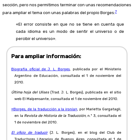
sección, pero nos permitimos terminar con unas recomendaciones
7
para ampliar el tema con unas palabras del propio Borges:
«El error consiste en que no se tiene en cuenta que
cada idioma es un modo de sentir el universo o de
percibir el universo».
Para ampliar información:
Biografía oficial de J. L. Borges
, publicada por el Ministerio
Argentino de Educación, consultada el 1 de noviembre del
2010.
Última hoja del Ulises
(Trad. J. L. Borges), publicada en el sitio
web El Malpensante, consultada el 1 de noviembre del 2010.
«Borges, de la traducción a la ironía»
, por Marietta Gargatagli,
en la
Revista de Historia de la Traducción
, n.º 3, consultada el
1 de noviembre del 2010.
El oficio de traducir
(J. L. Borges), en el blog del Club de
Traductores Literarios de Buenos Aires, consultada el 1 de