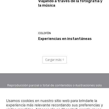
Viajando a través de la fotografía y
la música
COLOFÓN
Experiencias en instantáneas
Cargar más
Reproducción parcial o total de contenidos o ilustraciones solo
con autorización por escrito de la redacción y citando autor y
fuente.
Usamos cookies en nuestro sitio web para brindarle la
experiencia más relevante recordando sus preferencias y