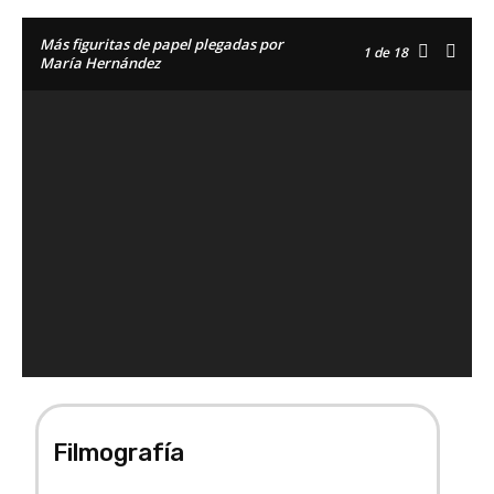
Más figuritas de papel plegadas por
1
de 18
María Hernández
Filmografía