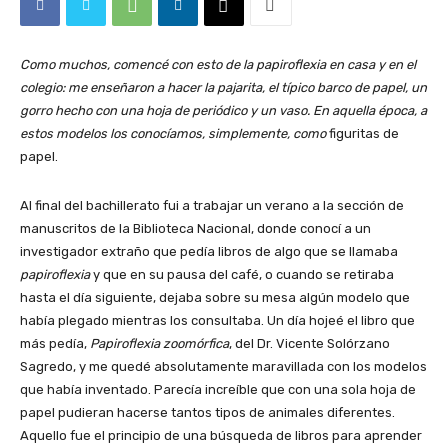
Como muchos, comencé con esto de la papiroflexia en casa y en el
colegio: me enseñaron a hacer la pajarita, el típico barco de papel, un
gorro hecho con una hoja de periódico y un vaso. En aquella época, a
estos modelos los conocíamos, simplemente, como
figuritas de
papel.
Al final del bachillerato fui a trabajar un verano a la sección de
manuscritos de la Biblioteca Nacional, donde conocí a un
investigador extraño que pedía libros de algo que se llamaba
papiroflexia
y que en su pausa del café, o cuando se retiraba
hasta el día siguiente, dejaba sobre su mesa algún modelo que
había plegado mientras los consultaba. Un día hojeé el libro que
más pedía,
Papiroflexia zoomórfica
, del Dr. Vicente Solórzano
Sagredo, y me quedé absolutamente maravillada con los modelos
que había inventado. Parecía increíble que con una sola hoja de
papel pudieran hacerse tantos tipos de animales diferentes.
Aquello fue el principio de una búsqueda de libros para aprender