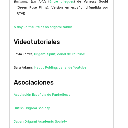
Between the folds
(
Entre pliegues
) de Vanessa Gould
(Green Fuse Films). Versión en español difundida por
RTVE
A day un the life of an origami folder
Videotutoriales
Leyla Torres,
Origami Spirit
;
canal de Youtube
Sara Adams,
Happy Folding
;
canal de Youtube
Asociaciones
Asociación Española de Papiroflexia
British Origami Society
Japan Origami Academic Society