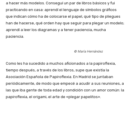
a hacer más modelos. Conseguí un par de libros básicos y fui
practicando en casa: aprendí el lenguaje de símbolos gráficos
que indican cómo ha de colocarse el papel, qué tipo de pliegues
han de hacerse, qué orden hay que seguir para plegar un modelo;
aprendí a leer los diagramas y a tener paciencia, mucha
paciencia.
© María Hernández
Como les ha sucedido a muchos aficionados a la papiroflexia,
tiempo después, a través de los libros, supe que existía la
Asociación Española de Papiroflexia. En Madrid se juntaban
periódicamente, de modo que empecé a acudir a sus reuniones, a
las que iba gente de toda edad y condición con un amor común: la
papiroflexia, el origami, el arte de «plegar papelitos».