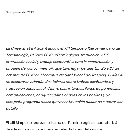
2800
0
9 de junio de 2013
La Universitat d’Alacant acogió el XIII Simposio Iberoamericano de
Terminología, RITerm 2012: «Terminología, traducción y TIC:
interacción social y trabajo colaborativo para la construcción y
difusión del conocimiento», que tuvo lugar los días 25, 26 y 27 de
octubre de 2012 en el campus de Sant Vicent del Raspeig. El día 24
se celebraron además dos talleres sobre trabajo colaborativo y
traducción audiovisual. Cuatro días intensos, llenos de ponencias,
comunicaciones, enriquecedoras charlas en los pasillos y un
completo programa social que a continuación pasamos a narrar con
detalle.
El XIII Simposio Iberoamericano de Terminología se caracterizó
desde un principio por una excelente labor del comité