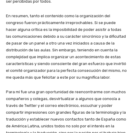
ser percibidas por todos.
En resumen, tanto el contenido como la organización del
congreso fueron prácticamente irreprochables. Si se puede
hacer alguna crítica es la imposibilidad de poder asistir a todas
las comunicaciones debido a su carácter sincrónico y la dificultad
de pasar de un panel a otro una vez iniciados a causa de la
distribución de las aulas. Sin embargo, teniendo en cuenta la
complejidad que implica organizar un acontecimiento de estas
características y siendo consciente del gran esfuerzo que invirtió
el comité organizador para la perfecta consecución del mismo, no
me queda más que felicitar a este por su magnífica labor.
Para mí fue una gran oportunidad de reencontrarme con muchos
compañeros y colegas, desvirtualizar a algunos que conocía a
través de Twitter y el correo electrónico, escuchar y poder
compartir impresiones con grandes figuras de la terminología y la
traducción y establecer nuevos contactos tanto de España como
de América Latina, unidos todos no solo por el interés en la
terminología y la traducción, sino por la pasión por el trabajo bien