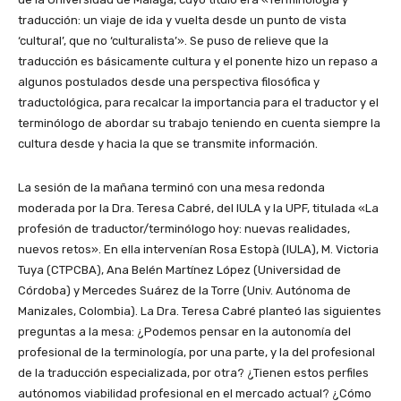
traducción: un viaje de ida y vuelta desde un punto de vista
‘cultural’, que no ‘culturalista’». Se puso de relieve que la
traducción es básicamente cultura y el ponente hizo un repaso a
algunos postulados desde una perspectiva filosófica y
traductológica, para recalcar la importancia para el traductor y el
terminólogo de abordar su trabajo teniendo en cuenta siempre la
cultura desde y hacia la que se transmite información.
La sesión de la mañana terminó con una mesa redonda
moderada por la Dra. Teresa Cabré, del IULA y la UPF, titulada «La
profesión de traductor/terminólogo hoy: nuevas realidades,
nuevos retos». En ella intervenían Rosa Estopà (IULA), M. Victoria
Tuya (CTPCBA), Ana Belén Martínez López (Universidad de
Córdoba) y Mercedes Suárez de la Torre (Univ. Autónoma de
Manizales, Colombia). La Dra. Teresa Cabré planteó las siguientes
preguntas a la mesa: ¿Podemos pensar en la autonomía del
profesional de la terminología, por una parte, y la del profesional
de la traducción especializada, por otra? ¿Tienen estos perfiles
autónomos viabilidad profesional en el mercado actual? ¿Cómo