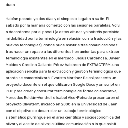
duda.
Habían pasado ya dos días y el simposio llegaba a su fin. El
sábado por la mañana comenzó con las sesiones paralelas. Volví
a decantarme por el panel I (a estas alturas ya habréis percibido
mi debilidad por la terminología en relación con la traducción y las
nuevas tecnologías), donde pude asistir a tres comunicaciones:
tras hacer un repaso a las diferentes herramientas para extraer
terminología existentes en el mercado, Jesús Cardeñosa, Javier
Moldes y Carolina Gallardo Pérez hablaron de EXTRACTERM, una
aplicación sencilla para la extracción y gestión terminológica que
pronto se comercializará; Evaristo Martínez Belchí presentó un
proyecto docente en el que utilizaron Google Docs y un script en
PHP para crear y consultar terminología de forma colaborativa;
Mercedes Roldán-Vendrell e Isabel Vico-Peinado presentaron el
proyecto Olivaterm, iniciado en 2008 en la Universidad de Jaén
con el objetivo de desarrollar un trabajo terminológico
sistemático plurilingüe en el área científica y socioeconómica del
olivar y el aceite de oliva; la última comunicación a la que asistí