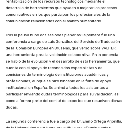
rentabilización de los recursos tecnológicos mediante el
desarrollo de herramientas que ayuden a mejorar los procesos
comunicativos en los que participan los profesionales de la
comunicación relacionados con el ámbito humanitario.
Tras la pausa hubo dos sesiones plenarias: la primera fue una
conferencia a cargo de Luis González, del Servicio de Traducción
de la Comisión Europea en Bruselas, que versó sobre VALITER,
una herramienta para la validación colaborativa. En la ponencia
se habló de la evolución y el desarrollo de esta herramienta, que
cuenta con el apoyo de reconocidos especialistas y de
comisiones de terminología de instituciones académicas y
profesionales, aunque se hizo hincapié en la falta de apoyo
institucional en España. Se animó a todos los asistentes a
participar enviando dudas terminológicas para su validación, así
como a formar parte del comité de expertos que resuelven dichas
dudas.
La segunda conferencia fue a cargo del Dr. Emilio Ortega Arjonilla,
de la Universidad de Málaga, cuyo título era «Terminología y