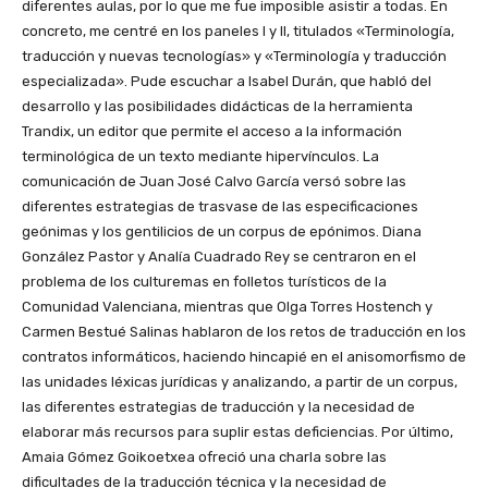
diferentes aulas, por lo que me fue imposible asistir a todas. En
concreto, me centré en los paneles I y II, titulados «Terminología,
traducción y nuevas tecnologías» y «Terminología y traducción
especializada». Pude escuchar a Isabel Durán, que habló del
desarrollo y las posibilidades didácticas de la herramienta
Trandix, un editor que permite el acceso a la información
terminológica de un texto mediante hipervínculos. La
comunicación de Juan José Calvo García versó sobre las
diferentes estrategias de trasvase de las especificaciones
geónimas y los gentilicios de un corpus de epónimos. Diana
González Pastor y Analía Cuadrado Rey se centraron en el
problema de los culturemas en folletos turísticos de la
Comunidad Valenciana, mientras que Olga Torres Hostench y
Carmen Bestué Salinas hablaron de los retos de traducción en los
contratos informáticos, haciendo hincapié en el anisomorfismo de
las unidades léxicas jurídicas y analizando, a partir de un corpus,
las diferentes estrategias de traducción y la necesidad de
elaborar más recursos para suplir estas deficiencias. Por último,
Amaia Gómez Goikoetxea ofreció una charla sobre las
dificultades de la traducción técnica y la necesidad de