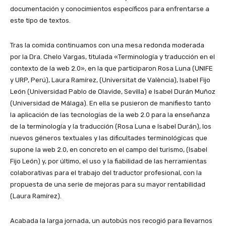
documentación y conocimientos específicos para enfrentarse a
este tipo de textos.
Tras la comida continuamos con una mesa redonda moderada
por la Dra. Chelo Vargas, titulada «Terminología y traducción en el
contexto de la web 2.0», en la que participaron Rosa Luna (UNIFE
y URP, Perú), Laura Ramírez, (Universitat de València), Isabel Fijo
León (Universidad Pablo de Olavide, Sevilla) e Isabel Durán Muñoz
(Universidad de Málaga). En ella se pusieron de manifiesto tanto
la aplicación de las tecnologías de la web 2.0 para la enseñanza
de la terminología y la traducción (Rosa Luna e Isabel Durán), los
nuevos géneros textuales y las dificultades terminológicas que
supone la web 2.0, en concreto en el campo del turismo, (Isabel
Fijo León) y, por último, el uso y la fiabilidad de las herramientas
colaborativas para el trabajo del traductor profesional, con la
propuesta de una serie de mejoras para su mayor rentabilidad
(Laura Ramírez).
Acabada la larga jornada, un autobús nos recogió para llevarnos