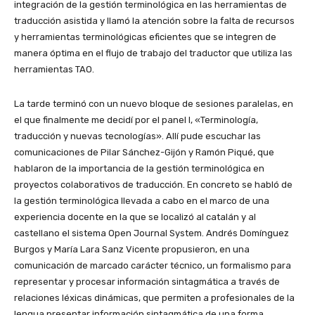
integración de la gestión terminológica en las herramientas de
traducción asistida y llamó la atención sobre la falta de recursos
y herramientas terminológicas eficientes que se integren de
manera óptima en el flujo de trabajo del traductor que utiliza las
herramientas TAO.
La tarde terminó con un nuevo bloque de sesiones paralelas, en
el que finalmente me decidí por el panel I, «Terminología,
traducción y nuevas tecnologías». Allí pude escuchar las
comunicaciones de Pilar Sánchez-Gijón y Ramón Piqué, que
hablaron de la importancia de la gestión terminológica en
proyectos colaborativos de traducción. En concreto se habló de
la gestión terminológica llevada a cabo en el marco de una
experiencia docente en la que se localizó al catalán y al
castellano el sistema Open Journal System. Andrés Domínguez
Burgos y María Lara Sanz Vicente propusieron, en una
comunicación de marcado carácter técnico, un formalismo para
representar y procesar información sintagmática a través de
relaciones léxicas dinámicas, que permiten a profesionales de la
lengua presentar información sintagmática de una forma