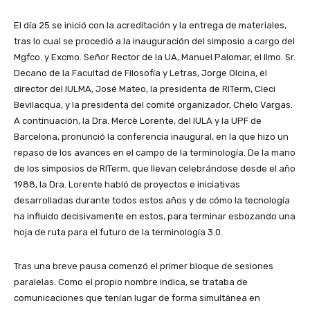
El día 25 se inició con la acreditación y la entrega de materiales,
tras lo cual se procedió a la inauguración del simposio a cargo del
Mgfco. y Excmo. Señor Rector de la UA, Manuel Palomar, el Ilmo. Sr.
Decano de la Facultad de Filosofía y Letras, Jorge Olcina, el
director del IULMA, José Mateo, la presidenta de RITerm, Cleci
Bevilacqua, y la presidenta del comité organizador, Chelo Vargas.
A continuación, la Dra. Mercè Lorente, del IULA y la UPF de
Barcelona, pronunció la conferencia inaugural, en la que hizo un
repaso de los avances en el campo de la terminología. De la mano
de los simposios de RITerm, que llevan celebrándose desde el año
1988, la Dra. Lorente habló de proyectos e iniciativas
desarrolladas durante todos estos años y de cómo la tecnología
ha influido decisivamente en estos, para terminar esbozando una
hoja de ruta para el futuro de la terminología 3.0.
Tras una breve pausa comenzó el primer bloque de sesiones
paralelas. Como el propio nombre indica, se trataba de
comunicaciones que tenían lugar de forma simultánea en