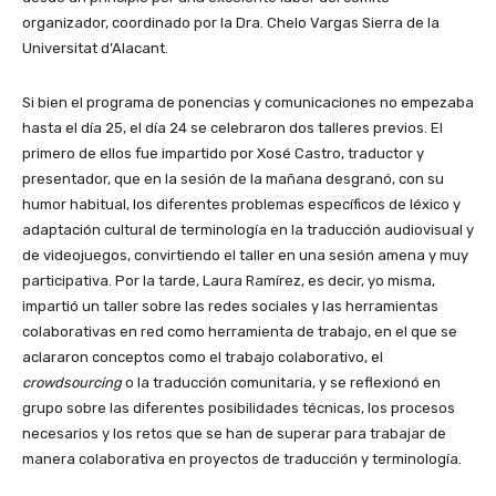
organizador, coordinado por la Dra. Chelo Vargas Sierra de la
Universitat d’Alacant.
Si bien el programa de ponencias y comunicaciones no empezaba
hasta el día 25, el día 24 se celebraron dos talleres previos. El
primero de ellos fue impartido por Xosé Castro, traductor y
presentador, que en la sesión de la mañana desgranó, con su
humor habitual, los diferentes problemas específicos de léxico y
adaptación cultural de terminología en la traducción audiovisual y
de videojuegos, convirtiendo el taller en una sesión amena y muy
participativa. Por la tarde, Laura Ramírez, es decir, yo misma,
impartió un taller sobre las redes sociales y las herramientas
colaborativas en red como herramienta de trabajo, en el que se
aclararon conceptos como el trabajo colaborativo, el
crowdsourcing
o la traducción comunitaria, y se reflexionó en
grupo sobre las diferentes posibilidades técnicas, los procesos
necesarios y los retos que se han de superar para trabajar de
manera colaborativa en proyectos de traducción y terminología.