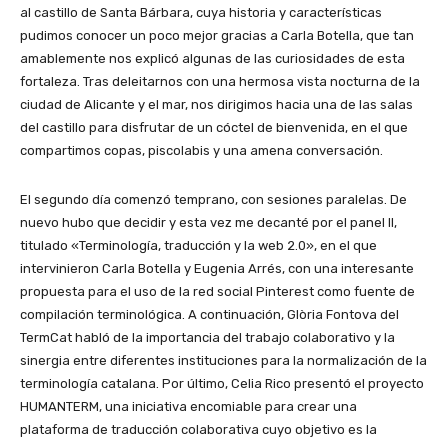
al castillo de Santa Bárbara, cuya historia y características
pudimos conocer un poco mejor gracias a Carla Botella, que tan
amablemente nos explicó algunas de las curiosidades de esta
fortaleza. Tras deleitarnos con una hermosa vista nocturna de la
ciudad de Alicante y el mar, nos dirigimos hacia una de las salas
del castillo para disfrutar de un cóctel de bienvenida, en el que
compartimos copas, piscolabis y una amena conversación.
El segundo día comenzó temprano, con sesiones paralelas. De
nuevo hubo que decidir y esta vez me decanté por el panel II,
titulado «Terminología, traducción y la web 2.0», en el que
intervinieron Carla Botella y Eugenia Arrés, con una interesante
propuesta para el uso de la red social Pinterest como fuente de
compilación terminológica. A continuación, Glòria Fontova del
TermCat habló de la importancia del trabajo colaborativo y la
sinergia entre diferentes instituciones para la normalización de la
terminología catalana. Por último, Celia Rico presentó el proyecto
HUMANTERM, una iniciativa encomiable para crear una
plataforma de traducción colaborativa cuyo objetivo es la