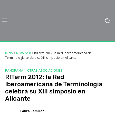
Inicio
>
Número 8
>
RITerm 2012: la Red Iberoamericana de
Terminología celebra su XIII simposio en Alicante
PANORAMA
OTRAS ASOCIACIONES
RITerm 2012: la Red
Iberoamericana de Terminología
celebra su XIII simposio en
Alicante
Laura Ramírez