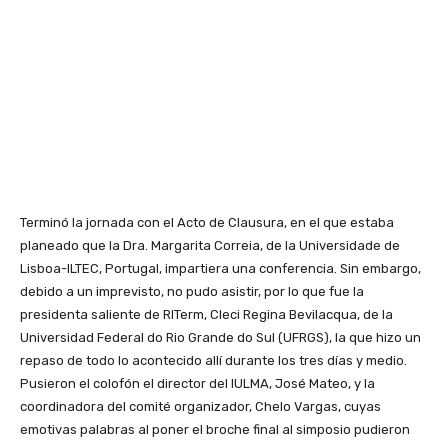
Terminó la jornada con el Acto de Clausura, en el que estaba
planeado que la Dra. Margarita Correia, de la Universidade de
Lisboa-ILTEC, Portugal, impartiera una conferencia. Sin embargo,
debido a un imprevisto, no pudo asistir, por lo que fue la
presidenta saliente de RITerm, Cleci Regina Bevilacqua, de la
Universidad Federal do Rio Grande do Sul (UFRGS), la que hizo un
repaso de todo lo acontecido allí durante los tres días y medio.
Pusieron el colofón el director del IULMA, José Mateo, y la
coordinadora del comité organizador, Chelo Vargas, cuyas
emotivas palabras al poner el broche final al simposio pudieron