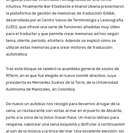
intuitiva. Finalmente Iker Etxebeste e Imanol Ubieta presentaron
la plataforma de gestión de memorias de traducción IDABA,
desarrollada por el Centro Vasco de Terminología y Lexicografía
(UZEI), que ofrece una serie de funciones añadidas muy útiles
para el traductor y que permite crear memorias ad hoc según
tema, cliente, período, etcétera. Además se explicó cómo se
utilizan estas memorias para crear motores de traducción
automática.
Tras este bloque se celebró la asamblea general de socios de
RITerm, en el que fue elegido el nuevo comité directivo, cuya
presidenta es Mercedes Suárez de la Torre, de la Universidad
Autónoma de Manizales, en Colombia.
De nuevo un autobús nos recogió para llevarnos al lugar de la
cena, un restaurante con vistas al mar en el puerto de Alicante,
junto a la zona de la Volvo Ocean Race. Un marco idóneo para
relajarse, saborear una cena exquisita y disfrutar a continuación
al son de la música y la brisa del mar. Una excelente elección, sin