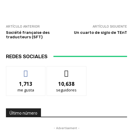
Facebook
Twitter
WhatsApp
ARTÍCULO ANTERIOR
ARTÍCULO SIGUIENTE
Société française des
Un cuarto de siglo de TEnT
traducteurs (SFT)
REDES SOCIALES
1,713
10,638
me gusta
seguidores
Último número
- Advertisement -