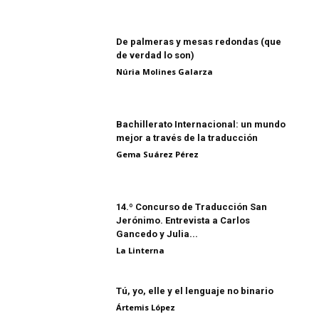
De palmeras y mesas redondas (que
de verdad lo son)
Núria Molines Galarza
Bachillerato Internacional: un mundo
mejor a través de la traducción
Gema Suárez Pérez
14.º Concurso de Traducción San
Jerónimo. Entrevista a Carlos
Gancedo y Julia...
La Linterna
Tú, yo, elle y el lenguaje no binario
Ártemis López