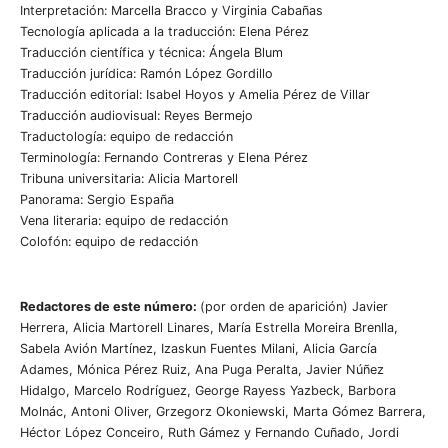
Interpretación: Marcella Bracco y Virginia Cabañas
Tecnología aplicada a la traducción: Elena Pérez
Traducción científica y técnica: Ángela Blum
Traducción jurídica: Ramón López Gordillo
Traducción editorial: Isabel Hoyos y Amelia Pérez de Villar
Traducción audiovisual: Reyes Bermejo
Traductología: equipo de redacción
Terminología: Fernando Contreras y Elena Pérez
Tribuna universitaria: Alicia Martorell
Panorama: Sergio España
Vena literaria: equipo de redacción
Colofón: equipo de redacción
Redactores de este número:
(por orden de aparición) Javier
Herrera, Alicia Martorell Linares, María Estrella Moreira Brenlla,
Sabela Avión Martínez, Izaskun Fuentes Milani, Alicia García
Adames, Mónica Pérez Ruiz, Ana Puga Peralta, Javier Núñez
Hidalgo, Marcelo Rodríguez, George Rayess Yazbeck, Barbora
Molnác, Antoni Oliver, Grzegorz Okoniewski, Marta Gómez Barrera,
Héctor López Conceiro, Ruth Gámez y Fernando Cuñado, Jordi