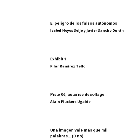
El peligro de los falsos autónomos
Isabel Hoyos Seijo y Javier Sancho Durán
Exhibit 1
Pilar Ramírez Tello
Piste 06, autorisé décollage…
Alain Pluckers Ugalde
Una imagen vale más que mil
palabras… (O no)