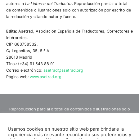
autores a
La Linterna del Traductor
. Reproducción parcial o total
de contenidos o ilustraciones solo con autorización por escrito de
la redacción y citando autor y fuente.
Edita:
Asetrad, Asociación Española de Traductores, Correctores e
Intérpretes.
CIF: G83758532.
C/ Leganitos, 35, 5.º A
28013 Madrid
Tfno.: (+34) 91 543 88 91
Correo electrónico:
asetrad@asetrad.org
Página web:
www.asetrad.org
Reproducción parcial o total de contenidos o ilustraciones solo
con autorización por escrito de la redacción y citando autor y
fuente.
Usamos cookies en nuestro sitio web para brindarle la
experiencia más relevante recordando sus preferencias y