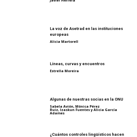
Javier Herrera
La voz de Asetrad en las instituciones
europeas
Alicia Martorell
Líneas, curvas y encuentros
Estrella Moreira
Algunas de nuestras socias en la ONU
Sabela Avión, Mónica Pérez
Ruiz, Izaskun Fuentes y Alicia García
Adames
¿Cuántos controles lingüísticos hacen