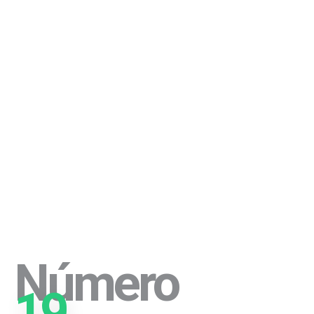
Número
19